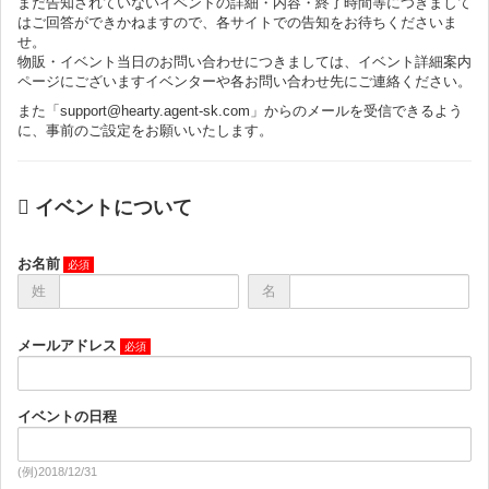
まだ告知されていないイベントの詳細・内容・終了時間等につきまして
はご回答ができかねますので、各サイトでの告知をお待ちくださいま
せ。
物販・イベント当日のお問い合わせにつきましては、イベント詳細案内
ページにございますイベンターや各お問い合わせ先にご連絡ください。
また「support@hearty.agent-sk.com」からのメールを受信できるよう
に、事前のご設定をお願いいたします。
イベントについて
お名前
姓
名
メールアドレス
イベントの日程
(例)2018/12/31