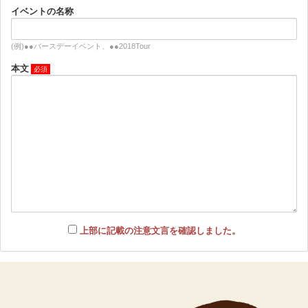
イベントの名称
(例)●●バースデーイベント、●●2018Tour
本文
上部に記載の注意文言を確認しました。