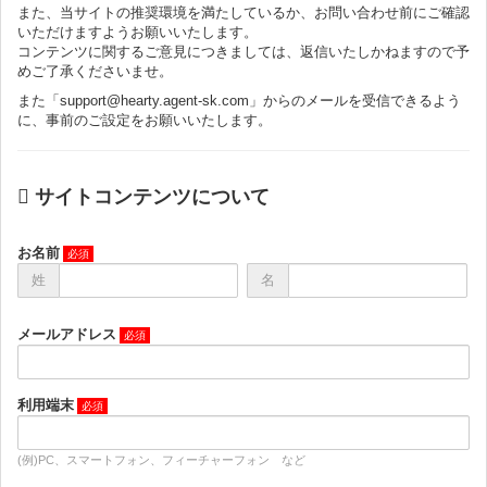
また、当サイトの推奨環境を満たしているか、お問い合わせ前にご確認
いただけますようお願いいたします。
コンテンツに関するご意見につきましては、返信いたしかねますので予
めご了承くださいませ。
また「support@hearty.agent-sk.com」からのメールを受信できるよう
に、事前のご設定をお願いいたします。
サイトコンテンツについて
お名前
姓
名
メールアドレス
利用端末
(例)PC、スマートフォン、フィーチャーフォン など