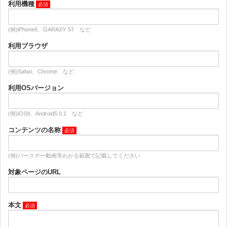
利用機種
(例)iPhone6、GARAXY S7 など
利用ブラウザ
(例)Safari、Chrome など
利用OSバージョン
(例)iOS9、Android5.0.1 など
コンテンツの名称
(例)バースデー動画等わかる範囲で記載してください
対象ページのURL
本文